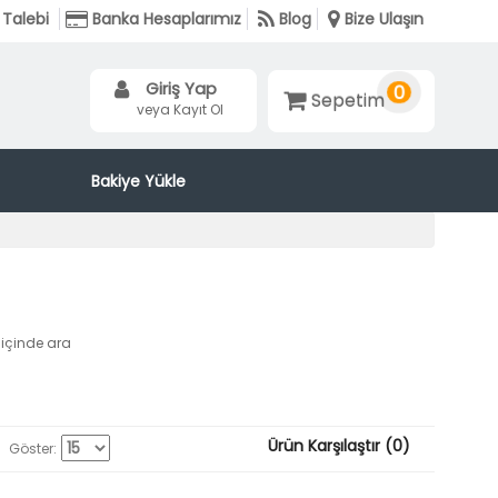
Talebi
Banka Hesaplarımız
Blog
Bize Ulaşın
Giriş Yap
0
Sepetim
veya Kayıt Ol
Bakiye Yükle
r içinde ara
Ürün Karşılaştır (0)
Göster: