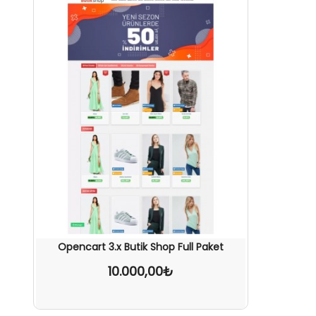
Opencart 3.x Butik Shop Full Paket
10.000,00₺