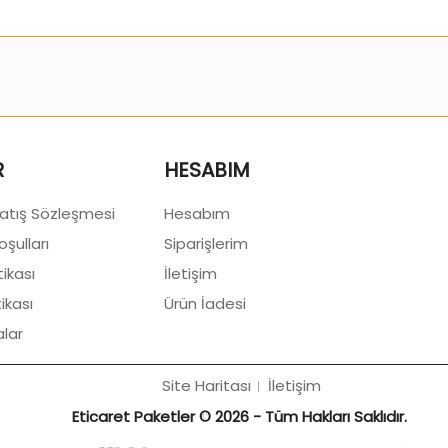
R
HESABIM
Satış Sözleşmesi
Hesabım
oşulları
Siparişlerim
tikası
İletişim
tikası
Ürün İadesi
lar
Site Haritası
İletişim
Eticaret Paketler © 2026 - Tüm Hakları Saklıdır.