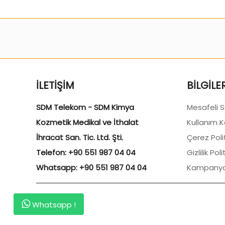
İLETIŞIM
BILGILE
SDM Telekom - SDM Kimya
Mesafeli 
Kozmetik Medikal ve İthalat
Kullanım K
İhracat San. Tic. Ltd. Şti.
Çerez Poli
Telefon: +90 551 987 04 04
Gizlilik Poli
Whatsapp: +90 551 987 04 04
Kampanya
Whatsapp !