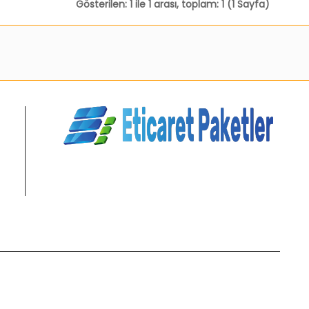
Gösterilen: 1 ile 1 arası, toplam: 1 (1 Sayfa)