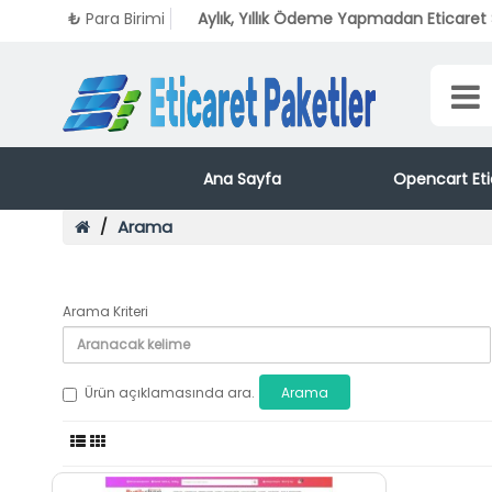
₺
Para Birimi
Aylık, Yıllık Ödeme Yapmadan Eticaret S
Ana Sayfa
Opencart Eti
Arama
Arama Kriteri
Ürün açıklamasında ara.