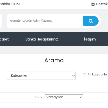
ahibi Olun!..
Destek 
caret
Banka Hesaplarımız
İletişim
Arama
Alt kategorile
Sırala: