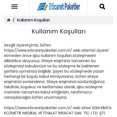
Kullanım Koşulları
Kullanım Koşulları
Sevgili ziyaretçimiz, lütfen
https://www.eticaretpaketler.com.tr/ web sitemizi ziyaret
etmeden önce işbu kullanım koşulları sözleşmesini
dikkatlice okuyunuz. Siteye erişiminiz tamamen bu
sözleşmeyi kabulünüze ve bu sözleşme ile belirlenen
şartlara uymanıza bağlıdır. Şayet bu sözleşmede yazan
herhangi bir koşulu kabul etmiyorsanız, lütfen siteye
erişiminizi sonlandırınız. Siteye erişiminizi sürdürdüğünüz
takdirde, koşulsuz ve kısıtlamasız olarak, işbu sözleşme
metninin tamamını kabul ettiğinizin, tarafımızca
varsayılacağını lütfen unutmayınız.
https://www.eticaretpaketler.com.tr/ web sitesi SDM KİMYA
KOZMETİK MEDİKAL VE İTHALAT İHRACAT SAN. TİC. LTD. ŞTİ.