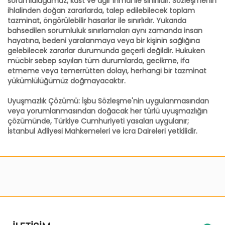
sorumluluğumuz, kast ve ağır ihmal ile sınırlıdır. Sözleşmenin
ihlalinden doğan zararlarda, talep edilebilecek toplam
tazminat, öngörülebilir hasarlar ile sınırlıdır. Yukarıda
bahsedilen sorumluluk sınırlamaları aynı zamanda insan
hayatına, bedeni yaralanmaya veya bir kişinin sağlığına
gelebilecek zararlar durumunda geçerli değildir. Hukuken
mücbir sebep sayılan tüm durumlarda, gecikme, ifa
etmeme veya temerrütten dolayı, herhangi bir tazminat
yükümlülüğümüz doğmayacaktır.
Uyuşmazlık Çözümü: İşbu Sözleşme'nin uygulanmasından
veya yorumlanmasından doğacak her türlü uyuşmazlığın
çözümünde, Türkiye Cumhuriyeti yasaları uygulanır;
İstanbul Adliyesi Mahkemeleri ve İcra Daireleri yetkilidir.