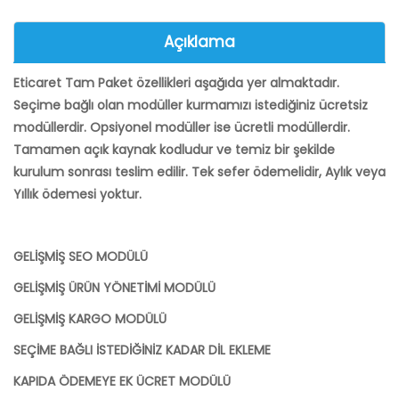
Açıklama
Eticaret Tam Paket özellikleri aşağıda yer almaktadır.
Seçime bağlı olan modüller kurmamızı istediğiniz ücretsiz
modüllerdir. Opsiyonel modüller ise ücretli modüllerdir.
Tamamen açık kaynak kodludur ve temiz bir şekilde
kurulum sonrası teslim edilir. Tek sefer ödemelidir, Aylık veya
Yıllık ödemesi yoktur.
GELİŞMİŞ SEO MODÜLÜ
GELİŞMİŞ ÜRÜN YÖNETİMİ MODÜLÜ
GELİŞMİŞ KARGO MODÜLÜ
SEÇİME BAĞLI İSTEDİĞİNİZ KADAR DİL EKLEME
KAPIDA ÖDEMEYE EK ÜCRET MODÜLÜ