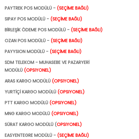
PAYTREK POS MODÜLÜ -
(SEÇİME BAĞLI)
SIPAY POS MODÜLÜ -
(SEÇİME BAĞLI)
BİRLEŞİK ÖDEME POS MODÜLÜ -
(SEÇİME BAĞLI)
OZAN POS MODÜLÜ -
(SEÇİME BAĞLI)
PAYYSION MODÜLÜ -
(SEÇİME BAĞLI)
SDM TELEKOM - MUHASEBE VE PAZARYERİ
MODÜLÜ
(OPSIYONEL)
ARAS KARGO MODÜLÜ
(OPSIYONEL)
YURTİÇİ KARGO MODÜLÜ
(OPSIYONEL)
PTT KARGO MODÜLÜ
(OPSIYONEL)
MNG KARGO MODÜLÜ
(OPSIYONEL)
SÜRAT KARGO MODÜLÜ (
OPSIYONEL)
EASYENTEGRE MODÜLÜ -
(SEÇİME BAĞLI)