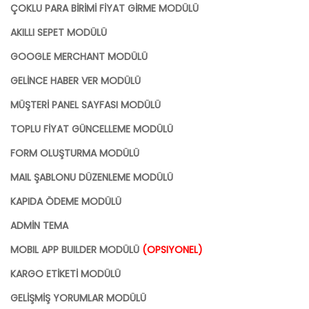
ÇOKLU PARA BİRİMİ FİYAT GİRME MODÜLÜ
AKILLI SEPET MODÜLÜ
GOOGLE MERCHANT MODÜLÜ
GELİNCE HABER VER MODÜLÜ
MÜŞTERİ PANEL SAYFASI MODÜLÜ
TOPLU FİYAT GÜNCELLEME MODÜLÜ
FORM OLUŞTURMA MODÜLÜ
MAIL ŞABLONU DÜZENLEME MODÜLÜ
KAPIDA ÖDEME MODÜLÜ
ADMİN TEMA
MOBIL APP BUILDER MODÜLÜ
(OPSIYONEL)
KARGO ETİKETİ MODÜLÜ
GELİŞMİŞ YORUMLAR MODÜLÜ