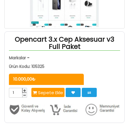
Opencart 3.x Cep Aksesuar v3
Full Paket
Markalar
-
Ürün Kodu: 105325
10.000,00₺
Sepete Ekle