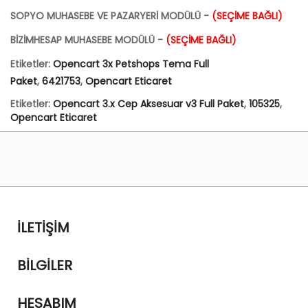
SOPYO MUHASEBE VE PAZARYERİ MODÜLÜ -
(SEÇİME BAĞLI)
BİZİMHESAP MUHASEBE MODÜLÜ -
(SEÇİME BAĞLI)
Etiketler:
Opencart 3x Petshops Tema Full
Paket
,
6421753
,
Opencart Eticaret
Etiketler:
Opencart 3.x Cep Aksesuar v3 Full Paket
,
105325
,
Opencart Eticaret
İLETIŞIM
BILGILER
HESABIM