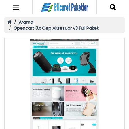
Arama
Opencart 3.x Cep Aksesuar v3 Full Paket