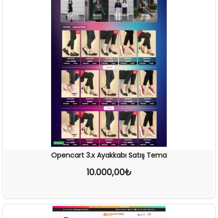
Opencart 3.x Ayakkabı Satış Tema
10.000,00₺
İNCELE