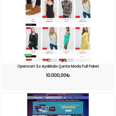
Opencart 3.x Ayakkabı Çanta Moda Full Paket
10.000,00₺
İNCELE