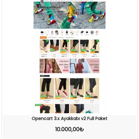
Opencart 3.x Ayakkabı v2 Full Paket
10.000,00₺
İNCELE