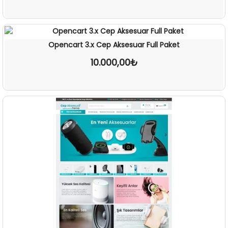
İNCELE
Opencart 3.x Cep Aksesuar Full Paket
10.000,00₺
İNCELE