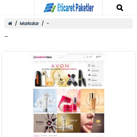
Markalar
-
-