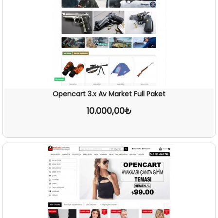
Opencart 3.x Av Market Full Paket
10.000,00₺
İNCELE