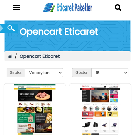
Opencart Eticaret
Opencart Eticaret
Sırala:
Göster: