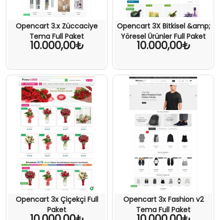
Opencart 3.x Züccaciye
Opencart 3X Bitkisel &amp;
Tema Full Paket
Yöresel Ürünler Full Paket
10.000,00₺
10.000,00₺
Opencart 3x Çiçekçi Full
Opencart 3x Fashion v2
Paket
Tema Full Paket
10.000,00₺
10.000,00₺