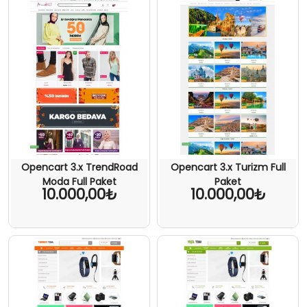
Opencart 3.x TrendRoad
Opencart 3.x Turizm Full
Moda Full Paket
Paket
10.000,00₺
10.000,00₺