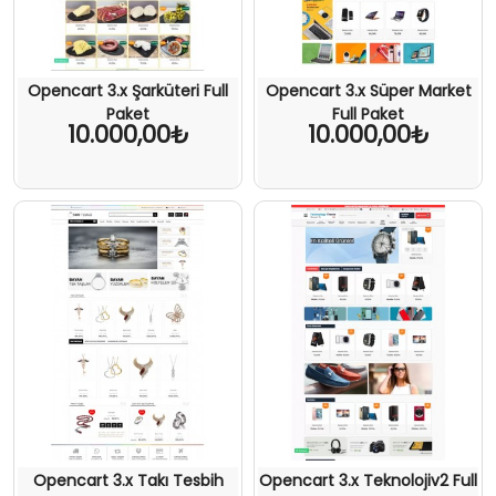
Opencart 3.x Şarküteri Full
Opencart 3.x Süper Market
Paket
Full Paket
10.000,00₺
10.000,00₺
Opencart 3.x Takı Tesbih
Opencart 3.x Teknolojiv2 Full