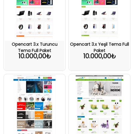
Opencart 3.x Turuncu
Opencart 3.x Yeşil Tema Full
Tema Full Paket
Paket
10.000,00₺
10.000,00₺